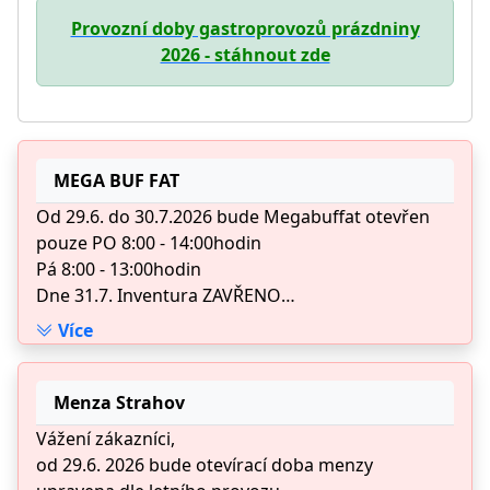
Provozní doby gastroprovozů prázdniny
2026 - stáhnout zde
MEGA BUF FAT
Od 29.6. do 30.7.2026 bude Megabuffat otevřen
pouze PO 8:00 - 14:00hodin
Pá 8:00 - 13:00hodin
Dne 31.7. Inventura ZAVŘENO
3.8. - 31.8.2026 Zavřeno
Více
Od 1.9.2026 Normální provoz
Menza Strahov
Vážení zákazníci,
od 29.6. 2026 bude otevírací doba menzy