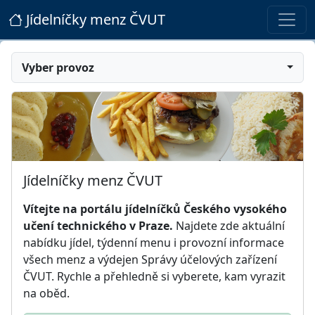
Jídelníčky menz ČVUT
Vyber provoz
Jídelníčky menz ČVUT
Vítejte na portálu jídelníčků Českého vysokého
učení technického v Praze.
Najdete zde aktuální
nabídku jídel, týdenní menu i provozní informace
všech menz a výdejen Správy účelových zařízení
ČVUT. Rychle a přehledně si vyberete, kam vyrazit
na oběd.