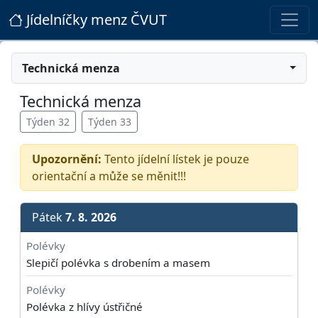
Jídelníčky menz ČVUT
Technická menza
Technická menza
Týden 32
Týden 33
Upozornění:
Tento jídelní lístek je pouze
orientační a může se měnit!!!
Pátek
7. 8. 2026
Polévky
Slepičí polévka s drobením a masem
Polévky
Polévka z hlívy ústřičné